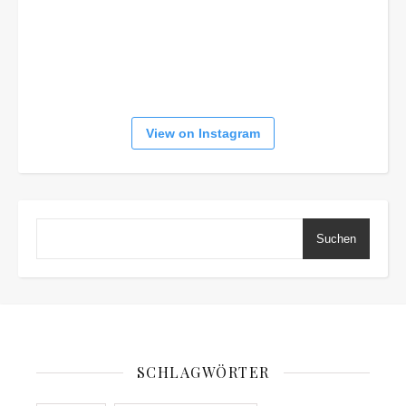
View on Instagram
Suchen
SCHLAGWÖRTER