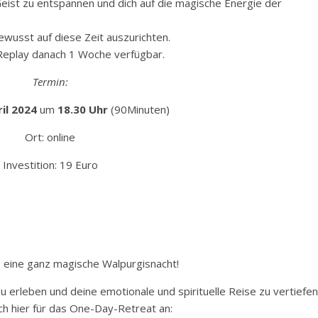
eist zu entspannen und dich auf die magische Energie der
ewusst auf diese Zeit auszurichten.
 Replay danach 1 Woche verfügbar.
Termin:
il 2024
um
18.30 Uhr
(90Minuten)
Ort: online
Investition: 19 Euro
 eine ganz magische Walpurgisnacht!
u erleben und deine emotionale und spirituelle Reise zu vertiefen
h hier für das One-Day-Retreat an: