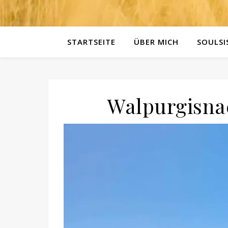
STARTSEITE
ÜBER MICH
SOULSI
Walpurgisna