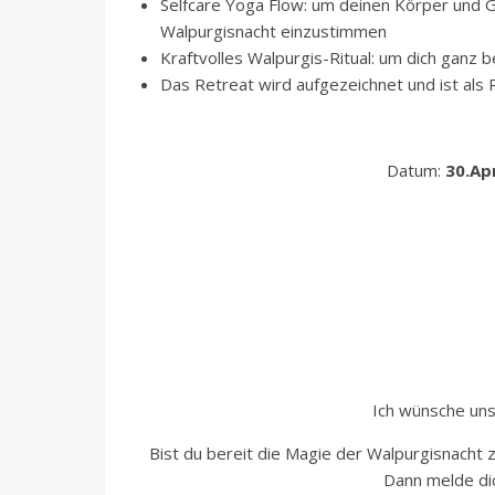
Selfcare Yoga Flow: um deinen Körper und G
Walpurgisnacht einzustimmen
Kraftvolles Walpurgis-Ritual: um dich ganz b
Das Retreat wird aufgezeichnet und ist als
Datum:
30.Apr
Ich wünsche uns
Bist du bereit die Magie der Walpurgisnacht z
Dann melde dic