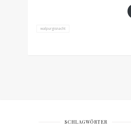
walpurgisnacht
SCHLAGWÖRTER