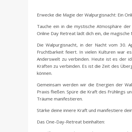
Erwecke die Magie der Walpurgisnacht: Ein Onli
Tauche ein in die mystische Atmosphäre der 
Online Day Retreat lädt dich ein, die magische 
Die Walpurgisnacht, in der Nacht vom 30. Apr
Fruchtbarkeit feiert. In vielen Kulturen war 
Anderswelt zu verbinden. Heute ist es der id
Kräften zu verbinden. Es ist die Zeit des Übe
können.
Gemeinsam werden wir die Energien der Walpu
Praxis fließen. Spüre die Kraft des Frühlings 
Träume manifestieren.
Stärke deine innere Kraft und manifestiere de
Das One-Day-Retreat beinhalten: