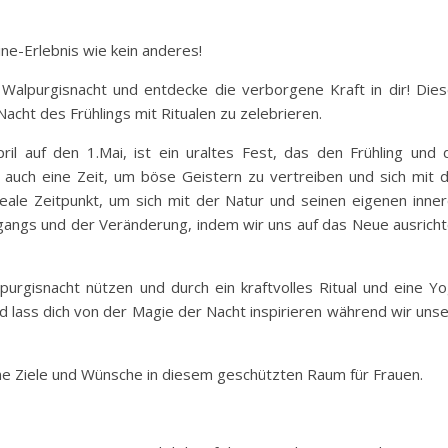
ne-Erlebnis wie kein anderes!
Walpurgisnacht und entdecke die verborgene Kraft in dir! Die
Nacht des Frühlings mit Ritualen zu zelebrieren.
il auf den 1.Mai, ist ein uraltes Fest, das den Frühling und 
es auch eine Zeit, um böse Geistern zu vertreiben und sich mit 
eale Zeitpunkt, um sich mit der Natur und seinen eigenen inne
rgangs und der Veränderung, indem wir uns auf das Neue ausrich
rgisnacht nützen und durch ein kraftvolles Ritual und eine Y
und lass dich von der Magie der Nacht inspirieren während wir uns
ine Ziele und Wünsche in diesem geschützten Raum für Frauen.