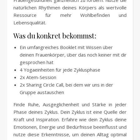
Frauengesundheit ganzheitlich zu fördern. Nutze die
natürlichen Rhythmen deines Körpers als wertvolle
Ressource für mehr Wohlbefinden und
Lebensqualität.
Was du konkret bekommst:
Ein umfangreiches Booklet mit Wissen über
deinen Frauenkörper, über das noch keiner mit dir
gesprochen hat
4 Yogaeinheiten für jede Zyklusphase
2x Atem-Session
2x Sharing Circle Call, bei dem wir uns in der
Gruppe austauschen
Finde Ruhe, Ausgeglichenheit und Stärke in jeder
Phase deines Zyklus. Dein Zyklus ist eine Quelle der
Kraft und Inspiration. Erfahre wie dein Zyklus deine
Emotionen, Energie und Bedürfnisse beeinflusst und
nutze diese Erkenntnisse, um deinen Alltag optimal