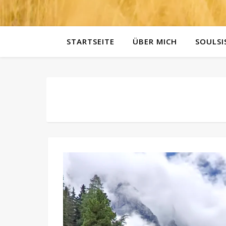
STARTSEITE
ÜBER MICH
SOULSI