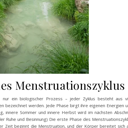
nes Menstruationszyklus
s nur ein biologischer Prozess – jeder Zyklus besteht aus v
iten bezeichnet werden. Jede Phase birgt ihre eigenen Energien 
ung, innere Sommer und innere Herbst wird im nächsten Abschn
 der Ruhe und Besinnung) Die erste Phase des Menstruationszyk
ser Zeit beginnt die Menstruation, und der Körper bereitet sich 