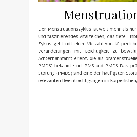
Menstruatio
Der Menstruationszyklus ist weit mehr als nur 
und faszinierendes Vitalzeichen, das tiefe Ein
Zyklus geht mit einer Vielzahl von körperli
Veränderungen mit Leichtigkeit zu bewäl
Achterbahnfahrt erlebt, die als prämenstrue
PMDS) bekannt sind. PMS und PMDS Das präm
Störung (PMDS) sind eine der häufigsten Stö
relevanten Beeinträchtigungen im körperlichen