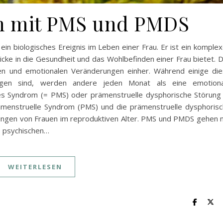
n mit PMS und PMDS
ein biologisches Ereignis im Leben einer Frau. Er ist ein komple
blicke in die Gesundheit und das Wohlbefinden einer Frau bietet. 
chen und emotionalen Veränderungen einher. Während einige di
tigen sind, werden andere jeden Monat als eine emotiona
lles Syndrom (= PMS) oder prämenstruelle dysphorische Störung
enstruelle Syndrom (PMS) und die prämenstruelle dysphoris
rungen von Frauen im reproduktiven Alter. PMS und PMDS gehen 
, psychischen…
WEITERLESEN