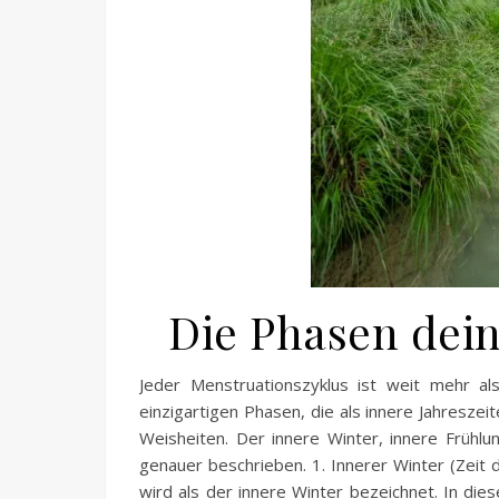
Die Phasen dei
Jeder Menstruationszyklus ist weit mehr al
einzigartigen Phasen, die als innere Jahresze
Weisheiten. Der innere Winter, innere Frühl
genauer beschrieben. 1. Innerer Winter (Zeit
wird als der innere Winter bezeichnet. In die